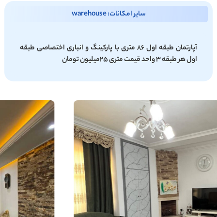
سایر امکانات: warehouse
آپارتمان طبقه اول ۸۶ متری با پارکینگ و انباری اختصاصی طبقه
اول هر طبقه ۳ واحد قیمت متری 25میلیون تومان