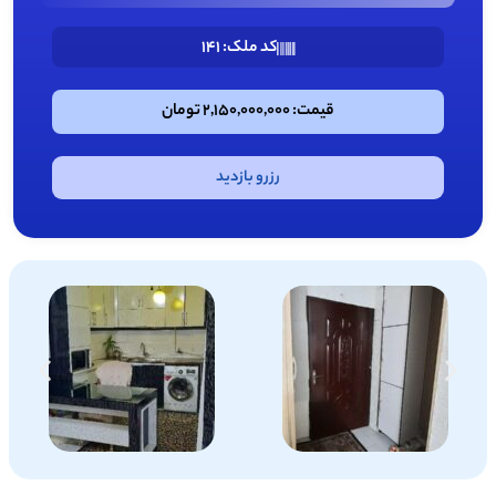
کد ملک: 141
قیمت: 2,150,000,000 تومان
رزرو بازدید