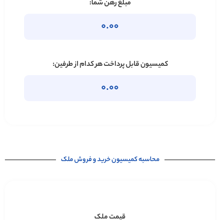
مبلغ رهن شما:
0.00
کمیسیون قابل پرداخت هر کدام از طرفین:
0.00
محاسبه کمیسیون خرید و فروش ملک
قیمت ملک