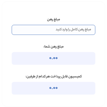
مبلغ رهن
مبلغ رهن شما:
0.00
کمیسیون قابل پرداخت هر کدام از طرفین:
0.00