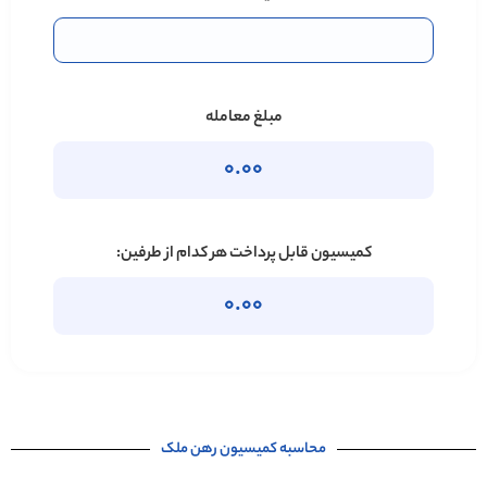
مبلغ معامله
0.00
کمیسیون قابل پرداخت هر کدام از طرفین:
0.00
محاسبه کمیسیون رهن ملک