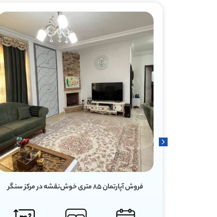
فروش آپارتمان ۱۰۰ متری در ویشکاننک سنگر رشت