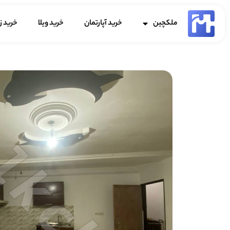
ملکچین
خرید آپارتمان
خرید ویلا
خرید ز