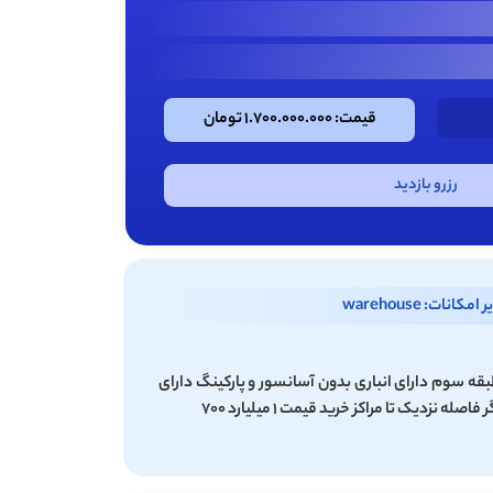
قیمت: 1.700.000.000 تومان
رزرو بازدید
امکانات: warehouse
متر دو خوابه طبقه سوم دارای انباری بدون آسانسور و پارکینگ دارای
نزدیک تا مراکز خرید قیمت 1 میلیارد 700