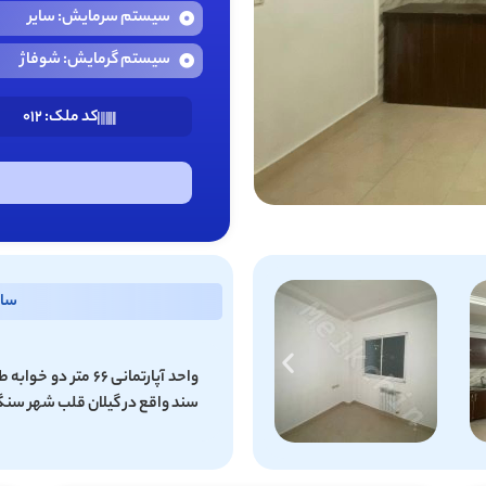
سیستم سرمایش: سایر
سیستم گرمایش: شوفاژ
کد ملک: 012
سایر 
واحد آپارتمانی 66 
سند واقع در گیلان قلب شهر سنگر فاصله 