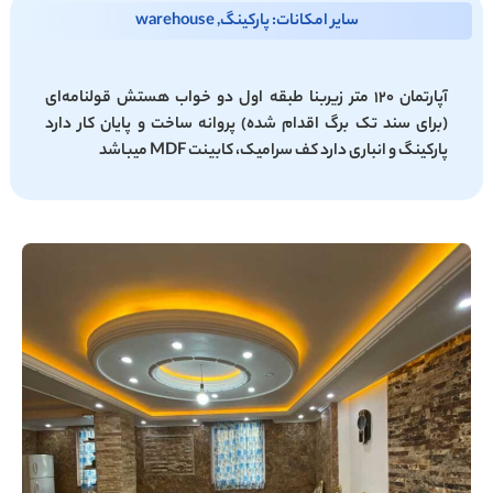
سایر امکانات: پارکینگ, warehouse
آپارتمان ۱۲۰ متر زیربنا طبقه اول دو خواب هستش قولنامه‌ای
(برای سند تک برگ اقدام شده) پروانه ساخت و پایان کار دارد
پارکینگ و انباری دارد کف سرامیک، کابینت MDF میباشد