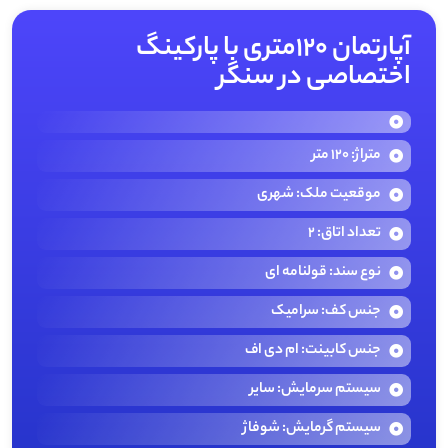
آپارتمان ۱۲۰متری با پارکینگ
اختصاصی در سنگر
متراژ: 120 متر
موقعیت ملک: شهری
تعداد اتاق: 2
نوع سند: قولنامه ای
جنس کف: سرامیک
جنس کابینت: ام دی اف
سیستم سرمایش: سایر
سیستم گرمایش: شوفاژ