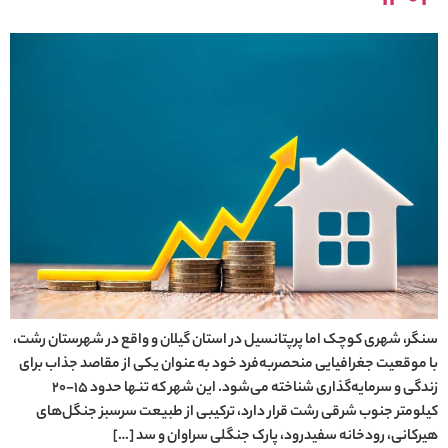
سنگر، شهری کوچک اما پرپتانسیل در استان گیلان و واقع در شهرستان رشت،
با موقعیت جغرافیایی منحصربه‌فرد خود به عنوان یکی از مقاصد جذاب برای
زندگی و سرمایه‌گذاری شناخته می‌شود. این شهر که تنها حدود ۱۵-۲۰
کیلومتر جنوب شرقی رشت قرار دارد، ترکیبی از طبیعت سرسبز جنگل‌های
هیرکانی، رودخانه سفیدرود، پارک جنگلی سراوان و سد […]