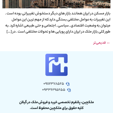
بازار مسکن در ایران همانند بازار های دیگر دستخوش تغییراتی بوده است .
این تغییرات به عوامل مختلفی بستگی دارد که از مهم ترین این عوامل
میتوان به وضعیت اقتصادی , سیاسی , اجتماعی و حتی طبیعی اشاره کرد .به
طور کلی بازار ملک در ایران دارای پویایی ها و تحولات مختلفی است . در […]
←
قدیمی‌تر
09112378525
09336295255
ملکچین، پلتفرم تخصصی خرید و فروش ملک در گیلان
کلیه حقوق برای ملکچین محفوظ است.