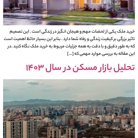
خرید ملک یکی از لحضات مهم و هیجان انگیز در زندگی است . این تصمیم
تاثیر بزرگی بر کیفیت زندگی و رفاه شما دارد . بنابر این بسیار حائظ اهمیت است
که به طور دقیق و با دقت به همه جزئیات مربوط به خرید ملک نگاه کنید .در
این مقاله به بررسی موارد مهمی که […]
تحلیل بازار مسکن در سال 1403