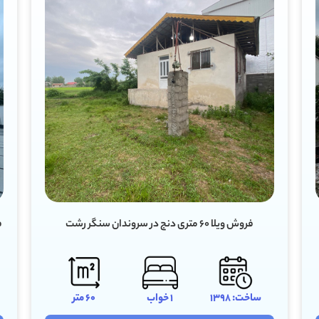
فروش ویلا ۹۰ متری دو خواب مستر در رودبرده سنگر رشت
ساخت: 1405
2 خواب
90 متر