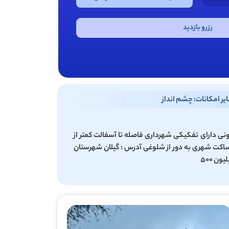
رزرو بازدید
یر امکانات: چشم انداز
 مربع مسکونی دارای تفکیکی شهرداری فاصله تا آسفالت کمتر از
 و ساکت شهری به دور از شلوغی آدرس : گیلان شهرستان