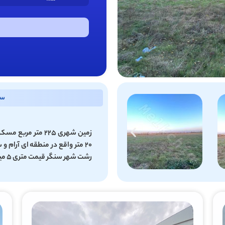
سا
زمین شهری 225 متر
20 متر واقع در منطقه ای آرام
رشت شهر سنگر قیمت متری 5 میلیون 500