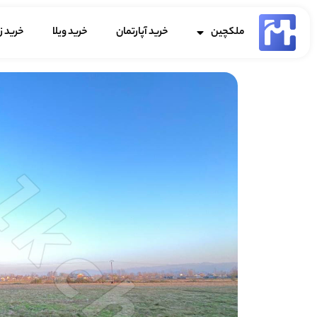
ملکچین
خرید آپارتمان
خرید ویلا
خرید ز