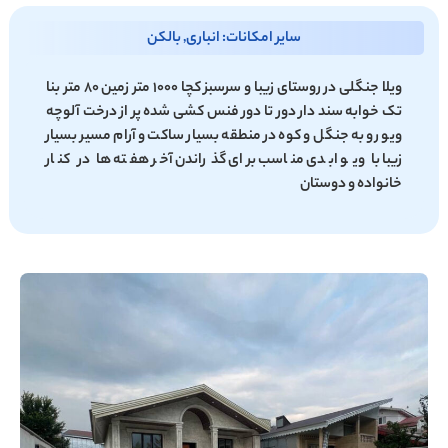
سایر امکانات: انباری, بالکن
ویلا جنگلی در روستای زیبا و سرسبز کچا 1000 متر زمین 80 متر بنا
تک خوابه سند دار دور تا دور فنس کشی شده پر از درخت آلوچه
ویو رو به جنگل و کوه در منطقه بسیار ساکت و آرام مسیر بسیار
زیبا با ویو ابدی مناسب برای گذراندن آخر هفته ها در کنار
خانواده و دوستان