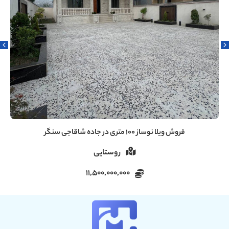
فروش ویلا ۶۰ متری دنج در سروندان سنگر رشت
روستایی
5,000,000,000