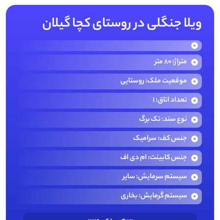
ویلا جنگلی در روستای کچا گیلان
متراژ: 80 متر
موقعیت ملک: روستایی
تعداد اتاق: 1
نوع سند: تک برگ
جنس کف: سرامیک
جنس کابینت: ام دی اف
سیستم سرمایش: سایر
سیستم گرمایش: بخاری