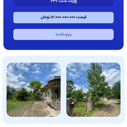
کد ملک: 236
قیمت: 12.000.000.000 تومان
رزرو بازدید