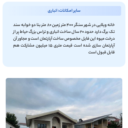
سایر امکانات: انباری
خانه ویلایی در شهر سنگر 400 متر زمین 80 متر بنا دو خوابه سند
تک برگ دارد حدود 20 سال ساخت انباری و تراس بزرگ حیاط پر از
درخت میوه این فایل مخصوص ساخت آپارتمان است و مجاور آن
آپارتمان سازی شده است قیمت متری 15 میلیون مشارکت هم
قابل قبول است