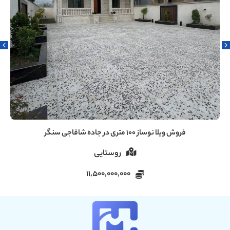
فروش ویلا ۶۰ متری دنج در سروندان سنگر رشت
روستایی
5,000,000,000