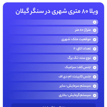
ویلا 80 متری شهری در سنگر گیلان
متراژ: 80 متر
موقعیت ملک: شهری
تعداد اتاق: 2
نوع سند: تک برگ
جنس کف: سرامیک
جنس کابینت: ام دی اف
سیستم سرمایش: سایر
سیستم گرمایش: بخاری