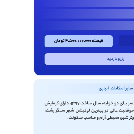
قیمت: 4.500.000.000 تومان
رزرو بازدید
سایر امکانات: انباری
ویلا شهری با ۱۵۰ متر زمین و ۷۰ متر بنای دو خوابه، سال ساخت ۱۳۹۷، دارای گرمایش
ر. موقعیت عالی در بهترین لوکیشن شهر سنگر رشت،
مرکز شهر، محیطی آرام و مناسب سکونت.