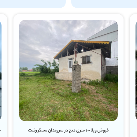
فروش ویلا ۹۰ متری دو خواب مستر در رودبرده سنگر رشت