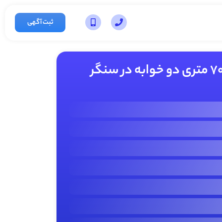
ثبت آگهی
فروش ویلا شهری ۷۰ متری دو خوابه در سنگر