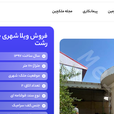
مین
پیمانکاری
مجله ملکچین
رشت
سال ساخت: 1397
متراژ: 70 متر
موقعیت ملک: شهری
تعداد اتاق: 2
نوع سند: قولنامه ای
جنس کف: سرامیک