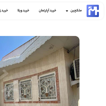
ملکچین
خرید آپارتمان
خرید ویلا
خرید ز