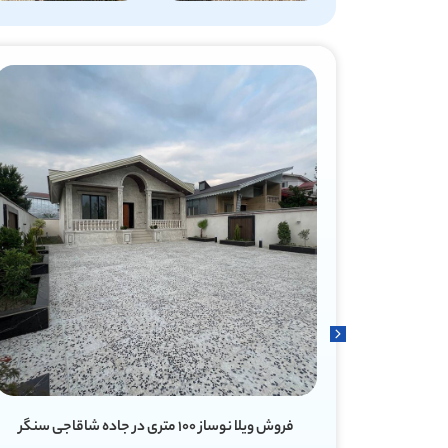
فروش ویلا ۶۰ متری دنج در سروندان سنگر رشت