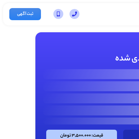
ثبت آگهی
دی شده
قیمت: 3,500.000 تومان