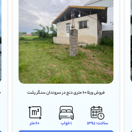
فروش ویلا ۹۰ متری دو خواب مستر در رودبرده سنگر رشت
ساخت: 1405
2 خواب
90 متر