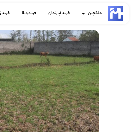
ملکچین
خرید آپارتمان
خرید ویلا
خرید ز