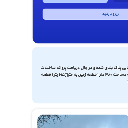
رزرو بازدید
مجموع زمینهای مسکونی روستایی پلاک بندی شده و در جال دریافت پروانه ساخت ۵
قطعه زمین مسکونه ۳ قطعه به مساحت ۳۸۰ متر ۱ قطعه زمین به متراژ ۶۱۵ پتر ۱ قطعه