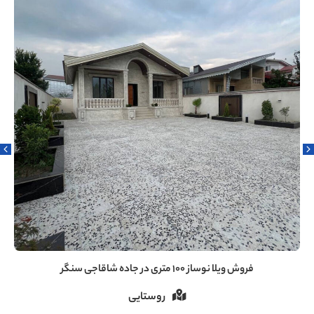
فروش ویلا ۶۰ متری دنج در سروندان سنگر رشت
روستایی