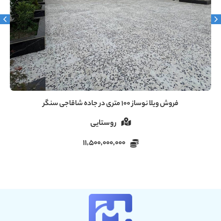
فروش ویلا ۶۰ متری دنج در سروندان سنگر رشت
روستایی
5,000,000,000