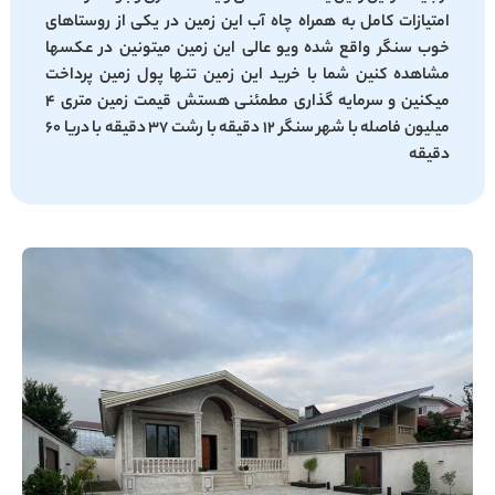
امتیازات کامل به همراه چاه آب این زمین در یکی از روستاهای
خوب سنگر واقع شده ویو عالی این زمین میتونین در عکسها
مشاهده کنین شما با خرید این زمین تنها پول زمین پرداخت
میکنین و سرمایه گذاری مطمئنی هستش قیمت زمین متری 4
میلیون فاصله با شهر سنگر 12 دقیقه با رشت 37 دقیقه با دریا 60
دقیقه