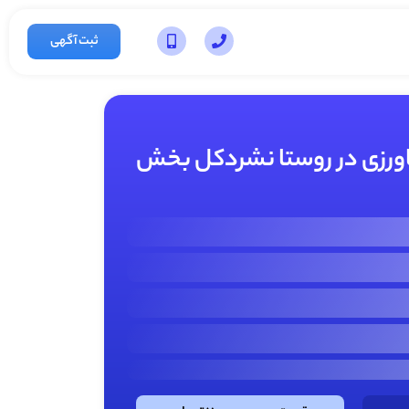
ثبت آگهی
 کشاورزی در روستا نشردکل بخش