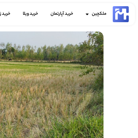
ملکچین
خرید آپارتمان
خرید ویلا
خرید ز