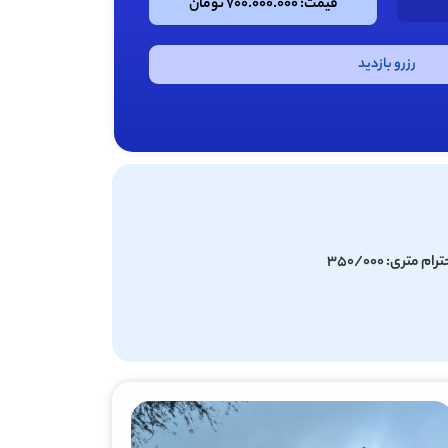
قیمت: 700.000.000 تومان
رزرو بازدید