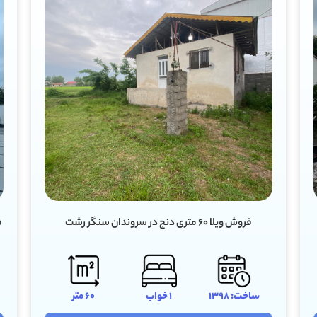
فروش ویلا ۹۰ متری دو خواب مستر در رودبرده سنگر رشت
ساخت: 1405
2 خواب
90 متر