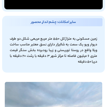
سایر امکانات: چشم انداز, محصور
زمین مسکونی به متراژ کل 550 متر مربع مربعی شکل دو طرف
دیوار ویو یک سمت به شالیزار دارای نسق معتبر مناسب ساخت
ویلا واقع در روستا توریستی و زیبا رودبرده بخش سنگر قیمت
متری 6 میلیون فاصله تا مرکز شهر 3 دقیقه با رشت 20 دقیقه با
دریا 50 دقیقه