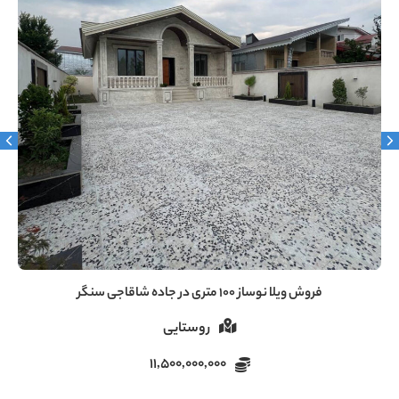
فروش ویلا ۶۰ متری دنج در سروندان سنگر رشت
روستایی
5,000,000,000