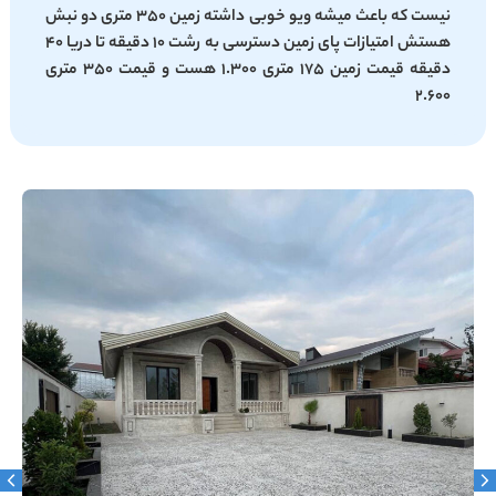
نیست که باعث میشه ویو خوبی داشته زمین 350 متری دو نبش
هستش امتیازات پای زمین دسترسی به رشت 10 دقیقه تا دریا 40
دقیقه قیمت زمین 175 متری 1.300 هست و قیمت 350 متری
2.600