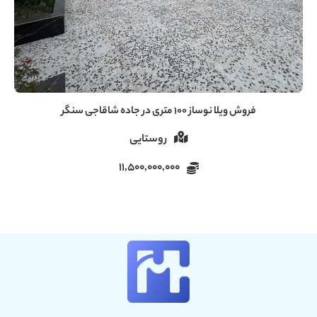
فروش ویلا ۶۰ متری دنج در سروندان سنگر رشت
روستایی
5,000,000,000