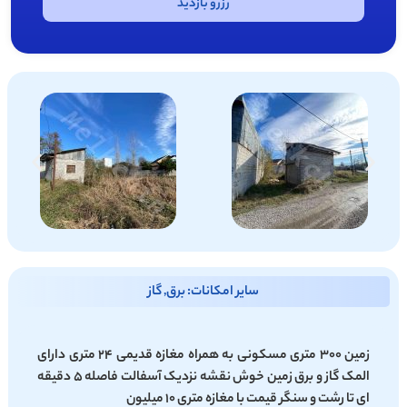
رزرو بازدید
سایر امکانات: برق, گاز
زمین 300 متری مسکونی به همراه مغازه قدیمی 24 متری دارای
المک گاز و برق زمین خوش نقشه نزدیک آسفالت فاصله 5 دقیقه
ای تا رشت و سنگر قیمت با مغازه متری 10 میلیون