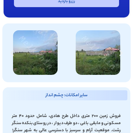
رزرو بازدید
سایر امکانات: چشم انداز
فروش زمین ۲۰۰ متری داخل طرح هادی، شامل حدود ۴۰ متر
مسکونی و مابقی باغی ، دو طرف دیوار ، در روستای بنکده سنگر
رشت. موقعیت آرام و سرسبز با دسترسی عالی به شهر سنگر؛