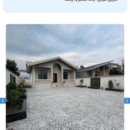
آدرس: گیلان، جاده سنگر به رشت