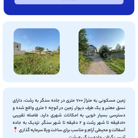
زمین مسکونی به متراژ 700 متری در جاده سنگر به رشت، دارای
نسق معتبر و یک طرف دیوار. زمین در کوچه ۶ متری واقع شده و
دسترسی بسیار خوبی به امکانات شهری دارد. فاصله تقریبی
10دقیقه تا شهر رشت و 2 دقیقه تا شهر سنگر. نزدیک به جاده
آسفالت و محیطی آرام و مناسب برای ساخت ویلا سرمایه گذاری