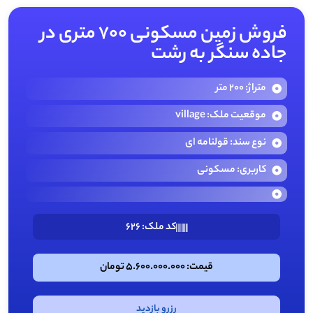
فروش زمین مسکونی 700 متری در
جاده سنگر به رشت
متراژ: 200 متر
موقعیت ملک: village
نوع سند: قولنامه ای
کاربری: مسکونی
کد ملک: 626
قیمت: 5.600.000.000 تومان
رزرو بازدید