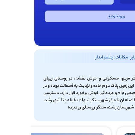
رزرو بازدید
یر امکانات: چشم انداز
قطعه زمین روستایی ۳۲۱ متر مربع، مسکونی و خوش نقشه، در روستای زیبای
ین زمین پلاک دوم جاده و نزدیک به آسفالت بوده و در
حیطی آرام و مردمانی خوش برخورد قرار دارد. دسترسی
بسیار خوبی به مراکز خرید دارد و فاصله آن تا مرکز شهر سنگر تنها ۲ دقیقه و تا شهر رشت
 شهرستان رشت، سنگر، روستای رودبرده