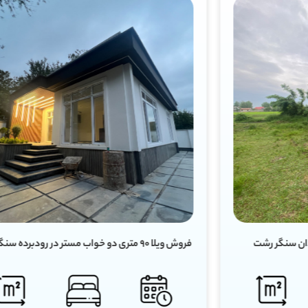
فروش ویلا ۹۰ متری دو خواب مستر در رودبرده سنگر رشت