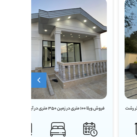
فروش ویلا ۱۰۰ متری در زمین ۳۵۰ متری در آیینه‌ور سنگر
روش ویلا روستایی ۱۰۰ متری س