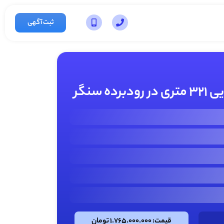
ثبت آگهی
ه سنگر
قیمت: 1.765.000.000 تومان