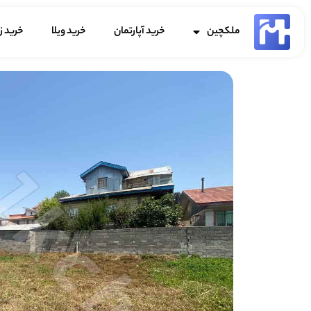
ملکچین
خرید آپارتمان
خرید ویلا
خرید ز