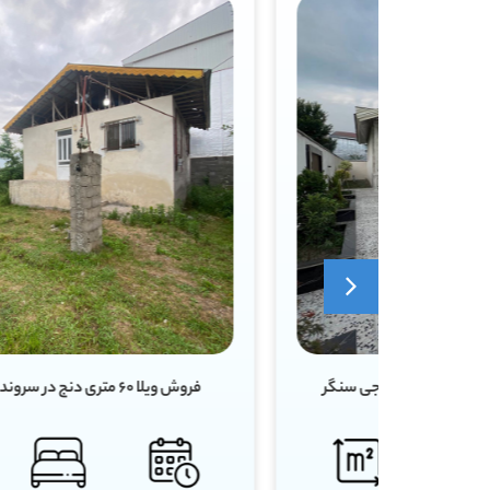
فروش ویلا ۶۰ متری دنج در سروندان سنگر رشت