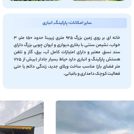
سایر امکانات: پارکینگ, انباری
خانه ای بر روی زمین بزرگ ۹۲۵ متری زیربنا حدود ۱۵۰ متر، ۳
خواب، نشیمن سنتی با بخاری دیواری و ایوان چوبی بزرگ دارای
سند نسق معتبر و دارای امتیازات کامل آب، برق، گاز و تلفن
هستش پارکینگ و انباری دارد حیاط بسیار جادار (بیش از ۷۷۵
متر فضای باز) مناسب ساخت ویلای جدید، زندگی دائم یا حتی
فعالیت کوچک دامداری و باغبانی.