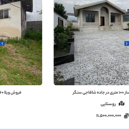
فروش ویلا ۶۰ متری دنج در سروندان سنگر رشت
روستایی
5,000,000,000