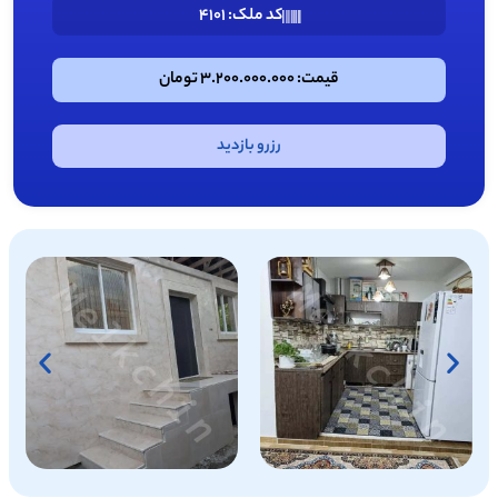
کد ملک: 4101
قیمت: 3.200.000.000 تومان
رزرو بازدید