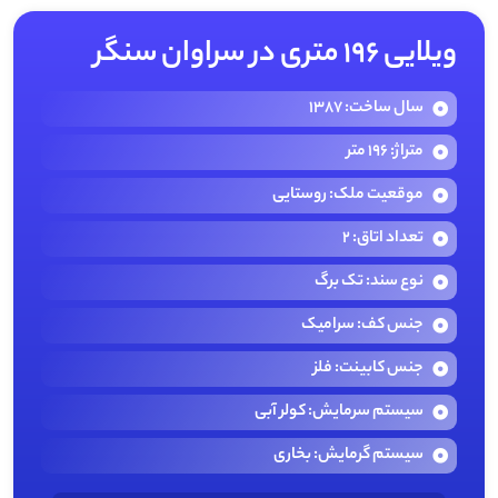
ویلایی ۱۹۶ متری در سراوان سنگر
سال ساخت: 1387
متراژ: 196 متر
موقعیت ملک: روستایی
تعداد اتاق: 2
نوع سند: تک برگ
جنس کف: سرامیک
جنس کابینت: فلز
سیستم سرمایش: کولر آبی
سیستم گرمایش: بخاری