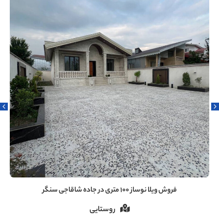
فروش ویلا ۶۰ متری دنج در سروندان سنگر رشت
روستایی