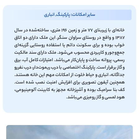
سایر امکانات: پارکینگ, انباری
خانه‌ای با زیربنای ۷۷ متر و زمین ۱۹۶ متری، ساخته‌شده در سال
۱۳۸۷ و واقع در روستای سراوان سنگر. این ملک دارای دو اتاق
خواب بوده و برای سکونت دائم یا استفاده روستایی گزینه‌ای
جمع‌وجور و کاربردی محسوب می‌شود. ملک دارای سند مالکیت
رسمی، پروانه ساخت و پایان‌کار می‌باشد. امتیازات کامل آب، برق
و گاز برقرار است. پارکینگ اختصاصی با درب ریموت‌دار، درب نفررو
جداگانه، انباری و حیاط خلوت از امکانات مهم این خانه هستند.
همچنین آیفون تصویری برای افزایش امنیت نصب شده است.
کف بنا سرامیک بوده و آشپزخانه مجهز به کابینت آلومینیومی،
هود لمسی و گاز رومیزی می‌باشد.