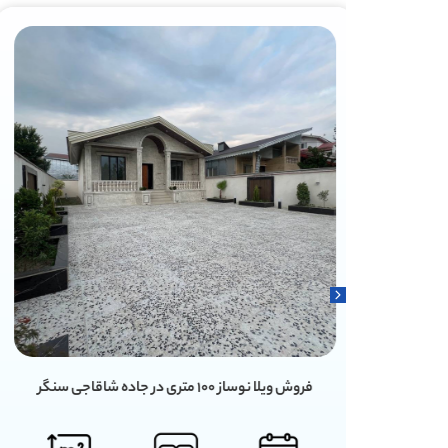
فروش ویلا ۶۰ متری دنج در سروندان سنگر رشت