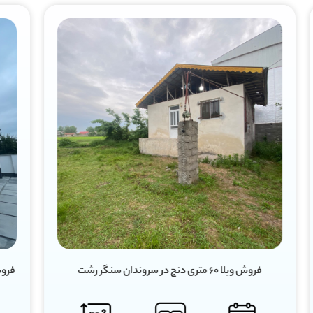
فروش ویلا ۹۰ متری دو خواب مستر در رودبرده سنگر رشت