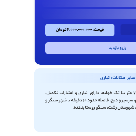
قیمت: 2.000.000.000 تومان
رزرو بازدید
سایر امکانات: انباری
ویلا روستایی ۲۷۰ متر زمین با ۷۰ متر بنا تک خوابه، دارای انباری و امتیازات تکمیل.
نسقدار و واقع در منطقه‌ای آرام، سرسبز و دنج. فاصله حدود ۱۰ دقیقه تا شهر سنگر و
 شهرستان رشت، سنگر، روستا بنکده.