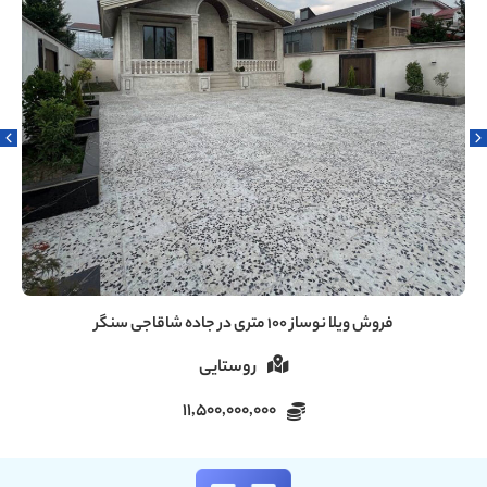
فروش ویلا ۶۰ متری دنج در سروندان سنگر رشت
روستایی
5,000,000,000